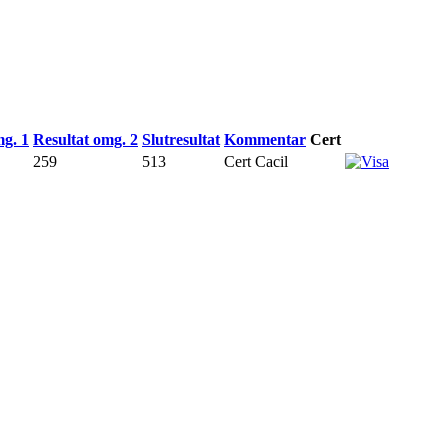
mg. 1
Resultat omg. 2
Slutresultat
Kommentar
Cert
259
513
Cert Cacil