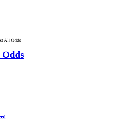
st All Odds
l Odds
eed