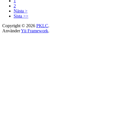
1
2
Nästa >
Sista >>
Copyright © 2026
PKLC
.
Använder
Yii Framework
.